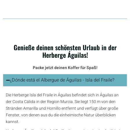
Genieße deinen schönsten Urlaub in der
Herberge Águilas!
Packe jetzt deinen Koffer für Spaß!
¿Dónde está el Albergue de Águilas - Isla del Fraile?
Die Herberge Isla del Fraile in Águilas befindet sich in Águilas an
der Costa Cálida in der Region Murcia. Sie liegt 150 m von den
Stränden Amarilla und Hornillo entfernt und verfügt über große
Fenster, von denen aus du die einheimische Natur überblicken
kannst.