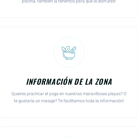
piscina, también la tenemos para que la disfrutes!
INFORMACIÓN DE LA ZONA
Quieres practicar el yoga en nuestras maravillosas playas? O
te gustaría un masaje? Te facilitamos toda la información!