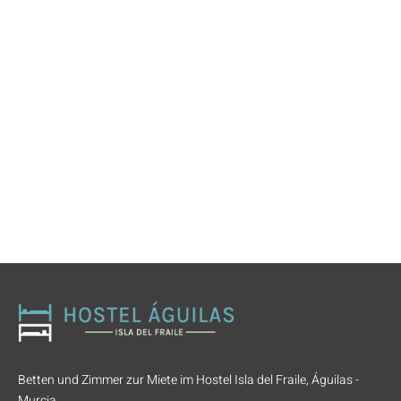
Betten und Zimmer zur Miete im Hostel Isla del Fraile, Águilas -
Murcia