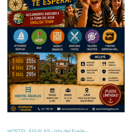
HOSTEL ÁGUILAS - Isla del Fraile -