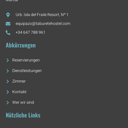
Urb. Isla del Fraile Resort, Nº 1
equipazo@taburetehostel.com
+34 647 788 961
Abkürzungen
Reservierungen
Dienstleistungen
Zimmer
Kontakt
Wer wir sind
Nützliche Links