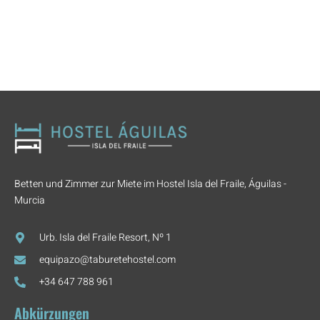
Betten und Zimmer zur Miete im Hostel Isla del Fraile, Águilas -
Murcia
Urb. Isla del Fraile Resort, Nº 1
equipazo@taburetehostel.com
+34 647 788 961
Abkürzungen