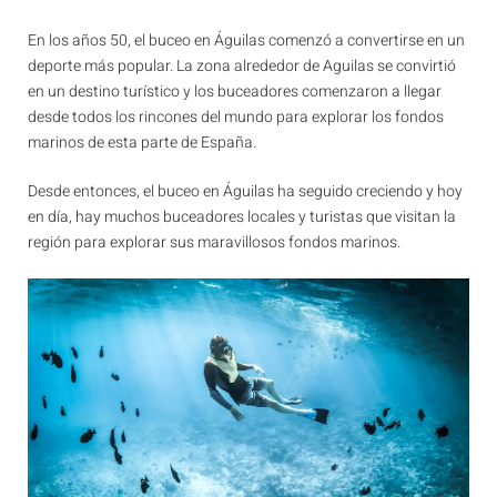
En los años 50, el buceo en Águilas comenzó a convertirse en un
deporte más popular. La zona alrededor de Aguilas se convirtió
en un destino turístico y los buceadores comenzaron a llegar
desde todos los rincones del mundo para explorar los fondos
marinos de esta parte de España.
Desde entonces, el buceo en Águilas ha seguido creciendo y hoy
en día, hay muchos buceadores locales y turistas que visitan la
región para explorar sus maravillosos fondos marinos.