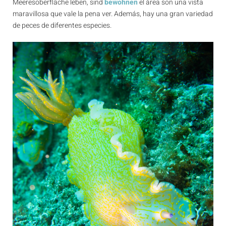
Meeresoberfläche leben, sind
bewohnen
el área son una vista
maravillosa que vale la pena ver. Además, hay una gran variedad
de peces de diferentes especies.