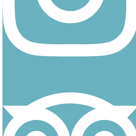
Tripadvis