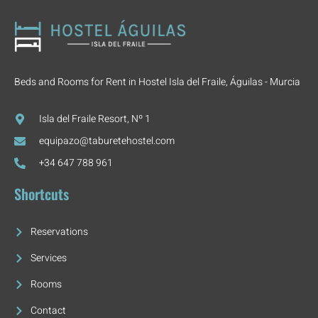
Beds and Rooms for Rent in Hostel Isla del Fraile, Águilas - Murcia
Isla del Fraile Resort, Nº 1
equipazo@taburetehostel.com
+34 647 788 961
Shortcuts
Reservations
Services
Rooms
Contact