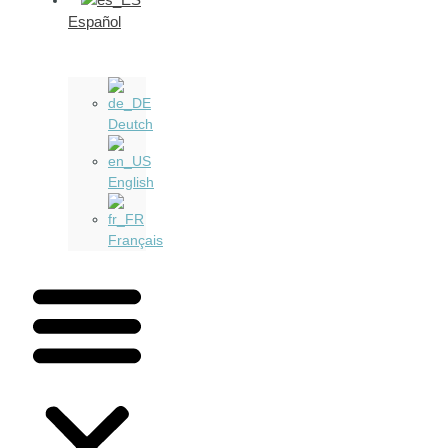
Español
Deutch
English
Français