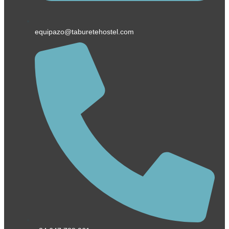
equipazo@taburetehostel.com