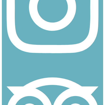
Tripadvisor