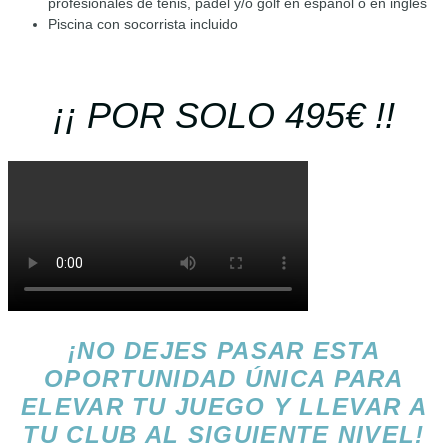
profesionales de tenis, pádel y/o golf en español o en inglés
Piscina con socorrista incluido
¡¡ POR SOLO 495€ !!
¡NO DEJES PASAR ESTA
OPORTUNIDAD ÚNICA PARA
ELEVAR TU JUEGO Y LLEVAR A
TU CLUB AL SIGUIENTE NIVEL!