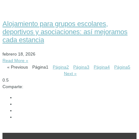
Alojamiento para grupos escolares,
deportivos y asociaciones: así mejoramos
cada estancia
febrero 18, 2026
Read More »
« Previous
Página
1
Página
2
Página
3
Página
4
Página
5
Next »
Comparte: