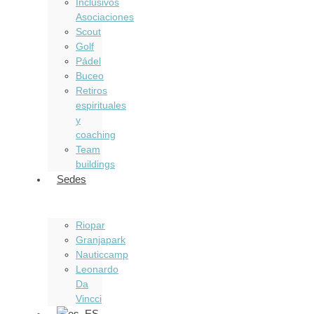
Inclusivos
Asociaciones
Scout
Golf
Pádel
Buceo
Retiros
espirituales
y
coaching
Team
buildings
Sedes
Riopar
Granjapark
Nauticcamp
Leonardo
Da
Vincci