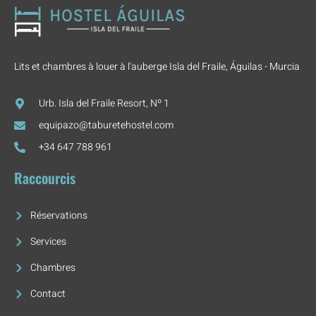
Lits et chambres à louer à l'auberge Isla del Fraile, Águilas - Murcia
Urb. Isla del Fraile Resort, Nº 1
equipazo@taburetehostel.com
+34 647 788 961
Raccourcis
Réservations
Services
Chambres
Contact