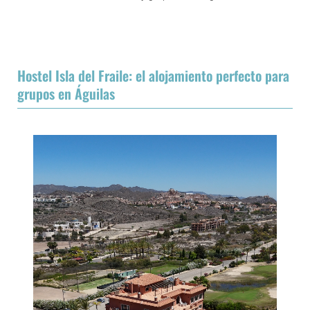
Hostel Isla del Fraile: el alojamiento perfecto para
grupos en Águilas