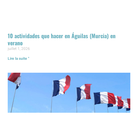
10 actividades que hacer en Águilas (Murcia) en
verano
juillet 1, 2026
Lire la suite "