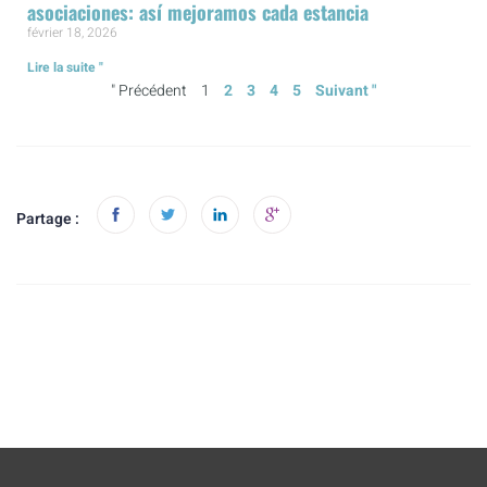
asociaciones: así mejoramos cada estancia
février 18, 2026
Lire la suite "
" Précédent
1
2
3
4
5
Suivant "
Partage :