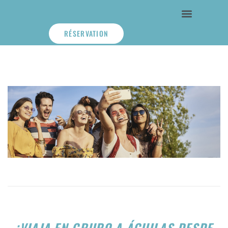
RÉSERVATION
¡VIAJA EN GRUPO A ÁGUILAS DESDE