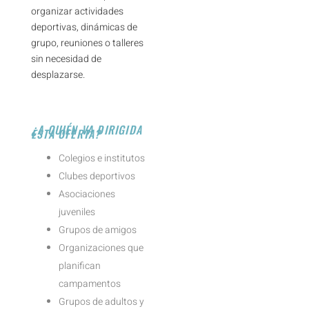
organizar actividades
deportivas, dinámicas de
grupo, reuniones o talleres
sin necesidad de
desplazarse.
¿A QUIÉN VA DIRIGIDA
ESTA OFERTA?
Colegios e institutos
Clubes deportivos
Asociaciones
juveniles
Grupos de amigos
Organizaciones que
planifican
campamentos
Grupos de adultos y