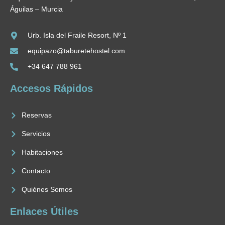
Águilas – Murcia
Urb. Isla del Fraile Resort, Nº 1
equipazo@taburetehostel.com
+34 647 788 961
Accesos Rápidos
Reservas
Servicios
Habitaciones
Contacto
Quiénes Somos
Enlaces Útiles