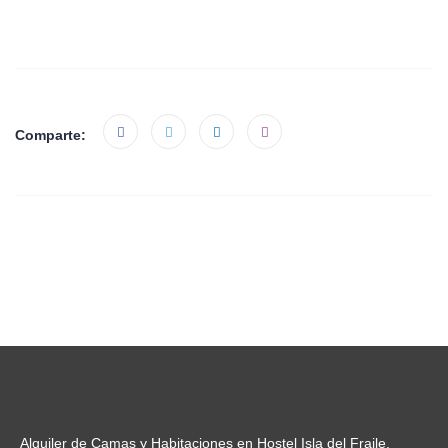
Comparte:
Alquiler de Camas y Habitaciones en Hostel Isla del Fraile,