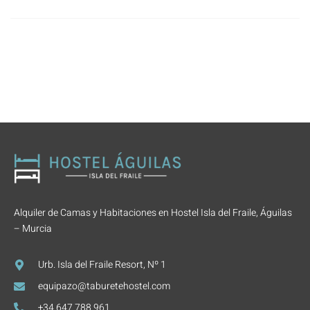
Alquiler de Camas y Habitaciones en Hostel Isla del Fraile, Águilas
– Murcia
Urb. Isla del Fraile Resort, Nº 1
equipazo@taburetehostel.com
+34 647 788 961