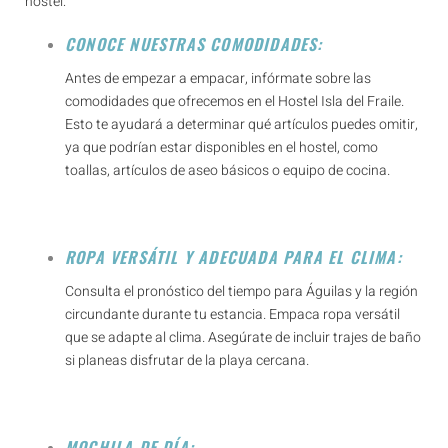
hostel:
CONOCE NUESTRAS COMODIDADES:
Antes de empezar a empacar, infórmate sobre las
comodidades que ofrecemos en el Hostel Isla del Fraile.
Esto te ayudará a determinar qué artículos puedes omitir,
ya que podrían estar disponibles en el hostel, como
toallas, artículos de aseo básicos o equipo de cocina.
ROPA VERSÁTIL Y ADECUADA PARA EL CLIMA:
Consulta el pronóstico del tiempo para Águilas y la región
circundante durante tu estancia. Empaca ropa versátil
que se adapte al clima. Asegúrate de incluir trajes de baño
si planeas disfrutar de la playa cercana.
MOCHILA DE DÍA: