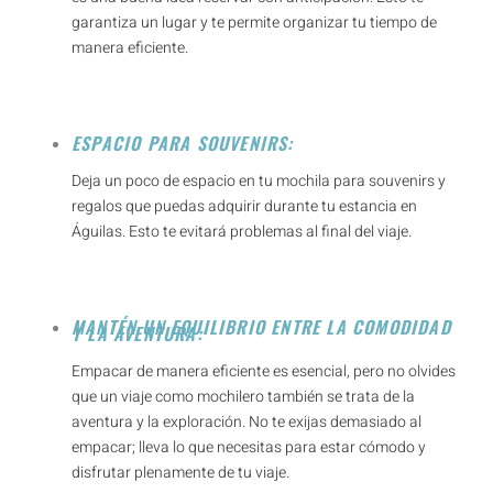
garantiza un lugar y te permite organizar tu tiempo de
manera eficiente.
ESPACIO PARA SOUVENIRS:
Deja un poco de espacio en tu mochila para souvenirs y
regalos que puedas adquirir durante tu estancia en
Águilas. Esto te evitará problemas al final del viaje.
MANTÉN UN EQUILIBRIO ENTRE LA COMODIDAD
Y LA AVENTURA:
Empacar de manera eficiente es esencial, pero no olvides
que un viaje como mochilero también se trata de la
aventura y la exploración. No te exijas demasiado al
empacar; lleva lo que necesitas para estar cómodo y
disfrutar plenamente de tu viaje.