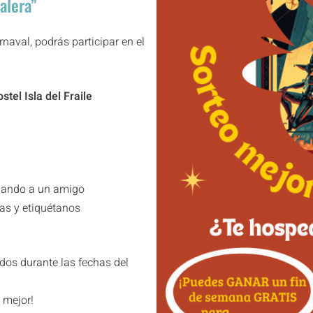
alera”
naval, podrás participar en el
tel Isla del Fraile
onando a un amigo
ias y etiquétanos
dos durante las fechas del
, mejor!