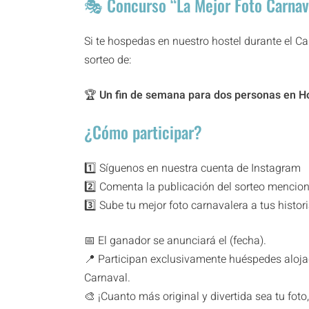
🎭 Concurso “La Mejor Foto Carnav
Si te hospedas en nuestro hostel durante el Car
sorteo de:
🏆
Un fin de semana para dos personas en Hos
¿Cómo participar?
1️⃣ Síguenos en nuestra cuenta de Instagram
2️⃣ Comenta la publicación del sorteo menci
3️⃣ Sube tu mejor foto carnavalera a tus histor
📅 El ganador se anunciará el (fecha).
📍 Participan exclusivamente huéspedes aloja
Carnaval.
🎨 ¡Cuanto más original y divertida sea tu foto