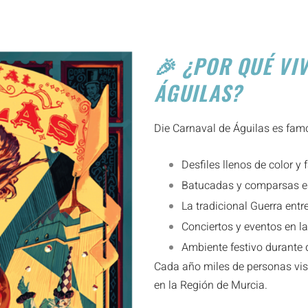
🎉 ¿POR QUÉ VI
ÁGUILAS?
Die
Carnaval de Águilas
es famo
Desfiles llenos de color y 
Batucadas y comparsas e
La tradicional Guerra en
Conciertos y eventos en la
Ambiente festivo durante 
Cada año miles de personas visi
en la Región de Murcia.