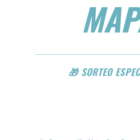
MAP
🎁 SORTEO ESPE