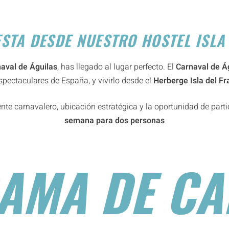
ESTA DESDE NUESTRO HOSTEL ISLA
naval de Águilas
, has llegado al lugar perfecto. El
Carnaval de Á
spectaculares de España, y vivirlo desde el
Herberge Isla del Fra
nte carnavalero, ubicación estratégica y la oportunidad de part
semana para dos personas
AMA DE CA