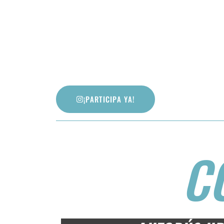
¡PARTICIPA YA!
C