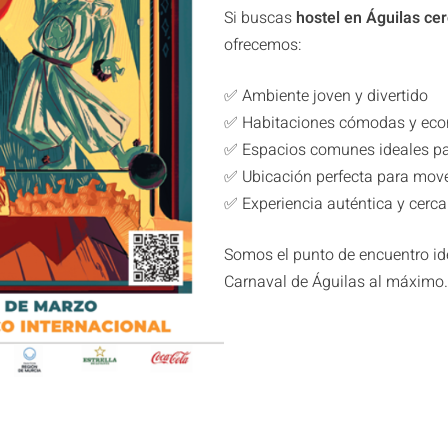
Si buscas
hostel en Águilas ce
ofrecemos:
✅ Ambiente joven y divertido
✅ Habitaciones cómodas y ec
✅ Espacios comunes ideales pa
✅ Ubicación perfecta para move
✅ Experiencia auténtica y cerc
Somos el punto de encuentro ide
Carnaval de Águilas al máximo.