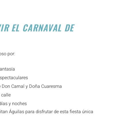
VIR EL CARNAVAL DE
so por:
fantasía
spectaculares
tre Don Carnal y Doña Cuaresma
 calle
días y noches
tan Águilas para disfrutar de esta fiesta única