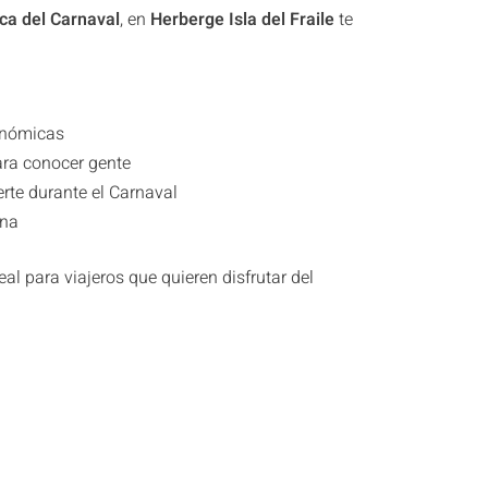
rca del Carnaval
, en
Herberge Isla del Fraile
te
onómicas
ra conocer gente
rte durante el Carnaval
ana
al para viajeros que quieren disfrutar del