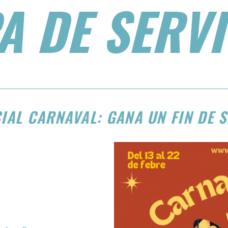
A DE SERVI
CIAL CARNAVAL: GANA UN FIN DE 