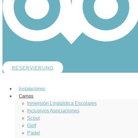
RESERVIERUNG
Instalaciones
Camps
Inmersión Lingüística Escolares
Inclusivos Asociaciones
Scout
Golf
Pádel