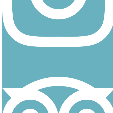
Tripadvis