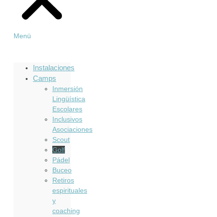
Menü
Instalaciones
Camps
Inmersión
Lingüística
Escolares
Inclusivos
Asociaciones
Scout
Golf
Pádel
Buceo
Retiros
espirituales
y
coaching