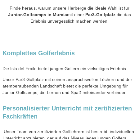
Finde heraus, warum unsere Herberge die ideale Wahl ist für
Junior-Golfcamps in Murcia
mit einer
Par3-Golfplatz
die das
Erlebnis unvergesslich machen werden.
Komplettes Golferlebnis
Die Isla del Fraile bietet jungen Golfern ein vielseitiges Erlebnis.
Unser Par3-Golfplatz mit seinen anspruchsvollen Löchern und der
atemberaubenden Landschaft bietet die perfekte Umgebung für
Junior-Golfcamps, die Lernen und Spaß miteinander verbinden.
Personalisierter Unterricht mit zertifizierten
Fachkräften
Unser Team von zertifizierten Golflehrern ist bestrebt, individuellen
Unterricht anzubieten, der auf das Niveau jedes jungen Golfers