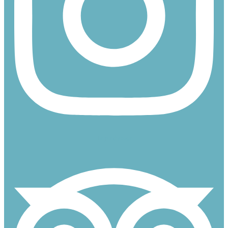
Tripadvisor