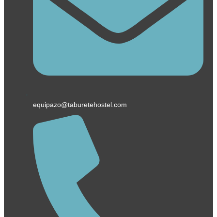
equipazo@taburetehostel.com