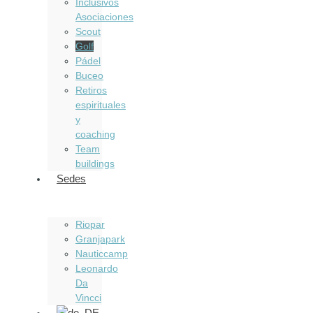
Inclusivos
Asociaciones
Scout
Golf
Pádel
Buceo
Retiros
espirituales
y
coaching
Team
buildings
Sedes
Riopar
Granjapark
Nauticcamp
Leonardo
Da
Vincci