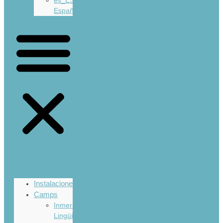
Español
Menü
Instalaciones
Camps
Inmersión
Lingüística