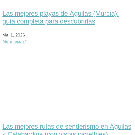
Las mejores playas de Águilas (Murcia):
guía completa para descubrirlas
Mai 1, 2026
Mehr lesen "
Las mejores rutas de senderismo en Águilas
y Calabardina (con vistas increíbles)