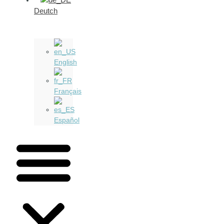
Deutch
English
Français
Español