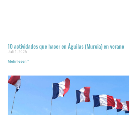
10 actividades que hacer en Águilas (Murcia) en verano
Juli 1, 2026
Mehr lesen "