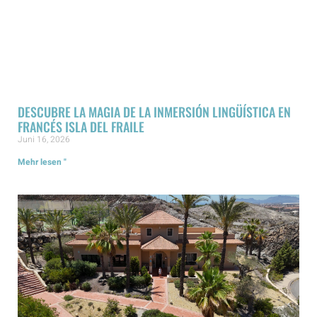
DESCUBRE LA MAGIA DE LA INMERSIÓN LINGÜÍSTICA EN
FRANCÉS ISLA DEL FRAILE
Juni 16, 2026
Mehr lesen "