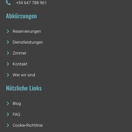
+34 647 788 961
Abkürzungen
Reservierungen
Dienstleistungen
Zimmer
Kontakt
Wer wir sind
Nützliche Links
Blog
FAQ
Cookie-Richtlinie