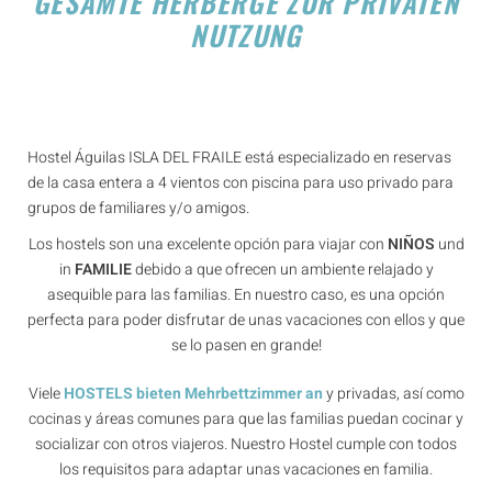
GESAMTE HERBERGE ZUR PRIVATEN
NUTZUNG
Hostel Águilas ISLA DEL FRAILE está especializado en reservas
de la casa entera a 4 vientos con piscina para uso privado para
grupos de familiares y/o amigos.
Los hostels son una excelente opción para viajar con
NIÑOS
und
in
FAMILIE
debido a que ofrecen un ambiente relajado y
asequible para las familias. En nuestro caso, es una opción
perfecta para poder disfrutar de unas vacaciones con ellos y que
se lo pasen en grande!
Viele
HOSTELS bieten Mehrbettzimmer an
y privadas, así como
cocinas y áreas comunes para que las familias puedan cocinar y
socializar con otros viajeros. Nuestro Hostel cumple con todos
los requisitos para adaptar unas vacaciones en familia.