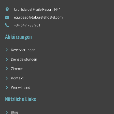
Urb. Isla del Fraile Resort, Nº 1
equipazo@taburetehostel.com
+34 647 788 961
Abkürzungen
Reservierungen
Dienstleistungen
Zimmer
Kontakt
Wer wir sind
Nützliche Links
Blog