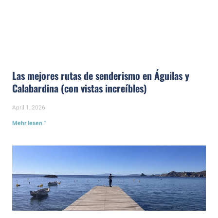
Las mejores rutas de senderismo en Águilas y
Calabardina (con vistas increíbles)
April 1, 2026
Mehr lesen "