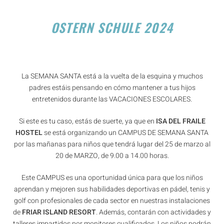
OSTERN SCHULE 2024
La SEMANA SANTA está a la vuelta de la esquina y muchos
padres estáis pensando en cómo mantener a tus hijos
entretenidos durante las VACACIONES ESCOLARES.
Si este es tu caso, estás de suerte, ya que en
ISA DEL FRAILE
HOSTEL
se está organizando un CAMPUS DE SEMANA SANTA
por las mañanas para niños que tendrá lugar del 25 de marzo al
20 de MARZO, de 9.00 a 14.00 horas.
Este CAMPUS es una oportunidad única para que los niños
aprendan y mejoren sus habilidades deportivas en pádel, tenis y
golf con profesionales de cada sector en nuestras instalaciones
de
FRIAR ISLAND RESORT
. Además, contarán con actividades y
talleres impartidos por monitores cualificados. Los niños podrán