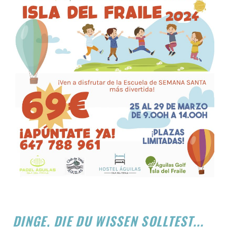
DINGE, DIE DU WISSEN SOLLTEST...