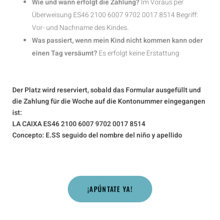
Wie und wann erfolgt die Zahlung?
Im Voraus per
Überweisung ES46 2100 6007 9702 0017 8514 Begriff:
Vor- und Nachname des Kindes.
Was passiert, wenn mein Kind nicht kommen kann oder
einen Tag versäumt?
Es erfolgt keine Erstattung
Der Platz wird reserviert, sobald das Formular ausgefüllt und
die Zahlung für die Woche auf die Kontonummer eingegangen
ist:
LA CAIXA ES46 2100 6007 9702 0017 8514
Concepto: E.SS seguido del nombre del niño y apellido
¡APÚNTATE YA!