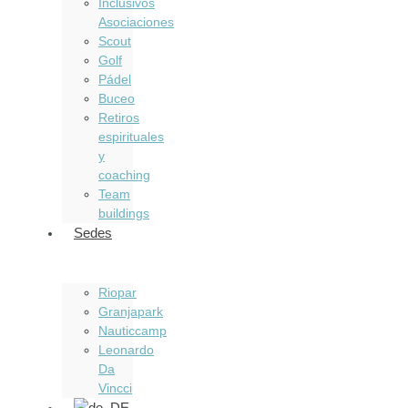
Inclusivos
Asociaciones
Scout
Golf
Pádel
Buceo
Retiros
espirituales
y
coaching
Team
buildings
Sedes
Riopar
Granjapark
Nauticcamp
Leonardo
Da
Vincci