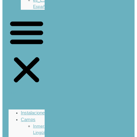
Español
Menü
Instalaciones
Camps
Inmersión
Lingüística