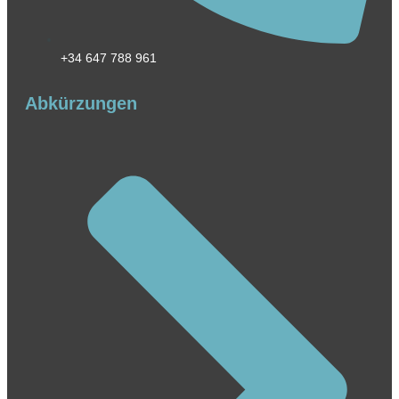
+34 647 788 961
Abkürzungen