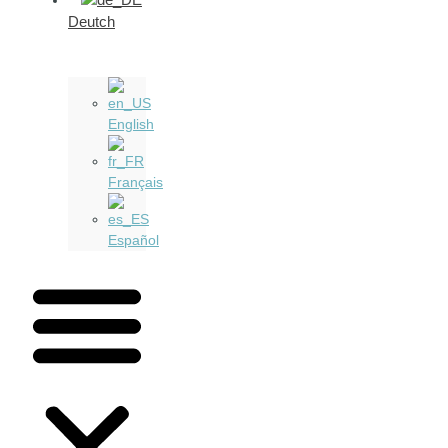
Deutch
English
Français
Español