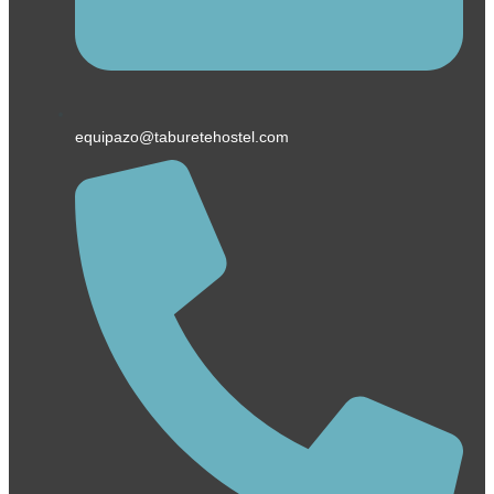
equipazo@taburetehostel.com