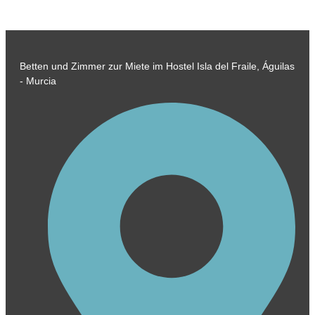
Betten und Zimmer zur Miete im Hostel Isla del Fraile, Águilas
- Murcia