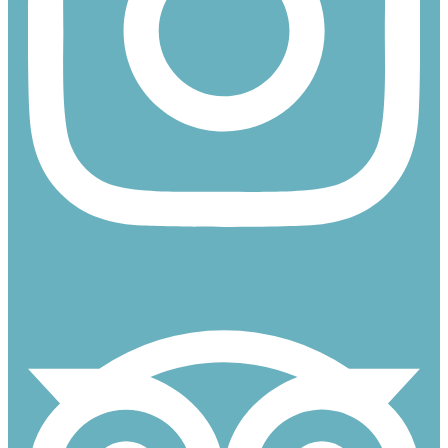
Tripadvisor