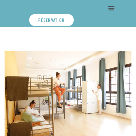
RÉSERVATION