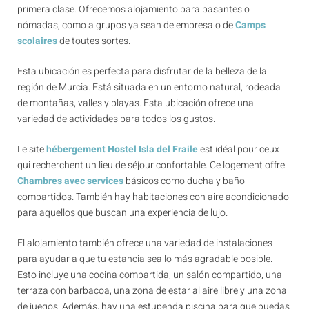
primera clase. Ofrecemos alojamiento para pasantes o
nómadas, como a grupos ya sean de empresa o de
Camps
scolaires
de toutes sortes.
Esta ubicación es perfecta para disfrutar de la belleza de la
región de Murcia. Está situada en un entorno natural, rodeada
de montañas, valles y playas. Esta ubicación ofrece una
variedad de actividades para todos los gustos.
Le site
hébergement Hostel Isla del Fraile
est idéal pour ceux
qui recherchent un lieu de séjour confortable. Ce logement offre
Chambres avec services
básicos como ducha y baño
compartidos. También hay habitaciones con aire acondicionado
para aquellos que buscan una experiencia de lujo.
El alojamiento también ofrece una variedad de instalaciones
para ayudar a que tu estancia sea lo más agradable posible.
Esto incluye una cocina compartida, un salón compartido, una
terraza con barbacoa, una zona de estar al aire libre y una zona
de juegos. Además, hay una estupenda piscina para que puedas