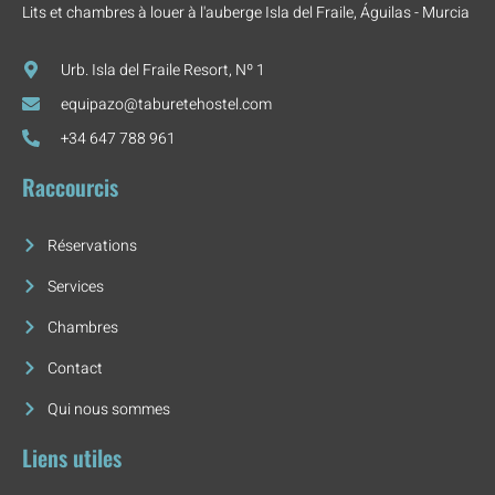
Lits et chambres à louer à l'auberge Isla del Fraile, Águilas - Murcia
Urb. Isla del Fraile Resort, Nº 1
equipazo@taburetehostel.com
+34 647 788 961
Raccourcis
Réservations
Services
Chambres
Contact
Qui nous sommes
Liens utiles