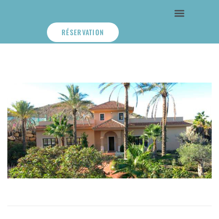
RÉSERVATION