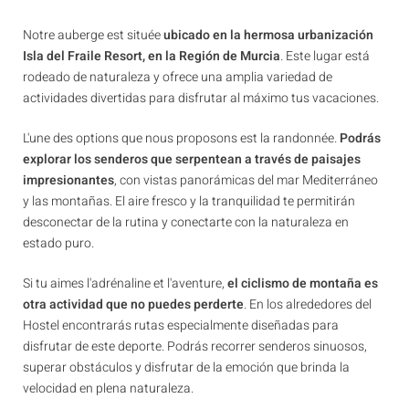
Notre auberge est située
ubicado en la hermosa urbanización
Isla del Fraile Resort, en la Región de Murcia
. Este lugar está
rodeado de naturaleza y ofrece una amplia variedad de
actividades divertidas para disfrutar al máximo tus vacaciones.
L'une des options que nous proposons est la randonnée.
Podrás
explorar los senderos que serpentean a través de paisajes
impresionantes
, con vistas panorámicas del mar Mediterráneo
y las montañas. El aire fresco y la tranquilidad te permitirán
desconectar de la rutina y conectarte con la naturaleza en
estado puro.
Si tu aimes l'adrénaline et l'aventure,
el ciclismo de montaña es
otra actividad que no puedes perderte
. En los alrededores del
Hostel encontrarás rutas especialmente diseñadas para
disfrutar de este deporte. Podrás recorrer senderos sinuosos,
superar obstáculos y disfrutar de la emoción que brinda la
velocidad en plena naturaleza.