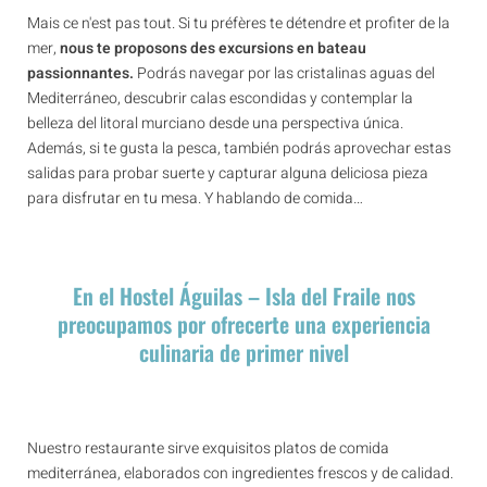
Mais ce n'est pas tout. Si tu préfères te détendre et profiter de la
mer,
nous te proposons des excursions en bateau
passionnantes.
Podrás navegar por las cristalinas aguas del
Mediterráneo, descubrir calas escondidas y contemplar la
belleza del litoral murciano desde una perspectiva única.
Además, si te gusta la pesca, también podrás aprovechar estas
salidas para probar suerte y capturar alguna deliciosa pieza
para disfrutar en tu mesa. Y hablando de comida…
En el Hostel Águilas – Isla del Fraile nos
preocupamos por ofrecerte una experiencia
culinaria de primer nivel
Nuestro restaurante sirve exquisitos platos de comida
mediterránea, elaborados con ingredientes frescos y de calidad.