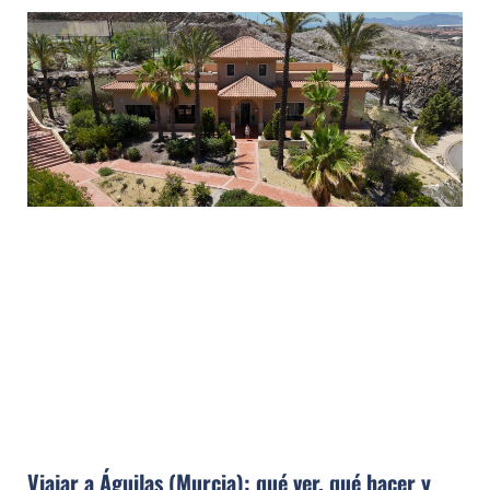
Viajar a Águilas (Murcia): qué ver, qué hacer y