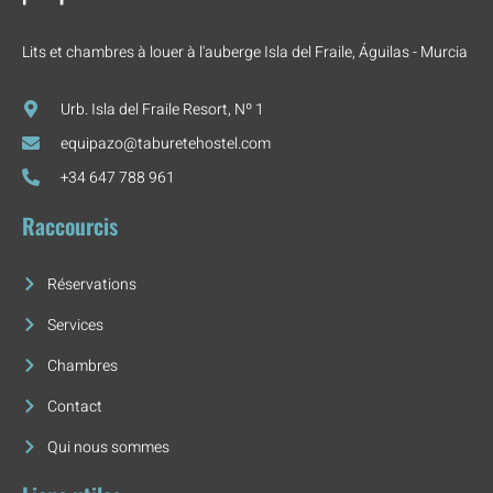
Lits et chambres à louer à l'auberge Isla del Fraile, Águilas - Murcia
Urb. Isla del Fraile Resort, Nº 1
equipazo@taburetehostel.com
+34 647 788 961
Raccourcis
Réservations
Services
Chambres
Contact
Qui nous sommes