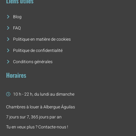
Liens utiles
Blog
FAQ
Politique en matière de cookies
Politique de confidentialité
Conditions générales
Horaires
10 h - 22 h, du lundi au dimanche
Chambres à louer à Albergue Águilas
7 jours sur 7, 365 jours par an
Tu en veux plus ? Contacte-nous !