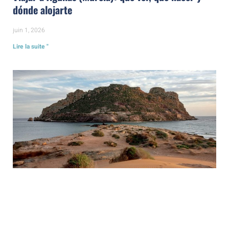
dónde alojarte
juin 1, 2026
Lire la suite "