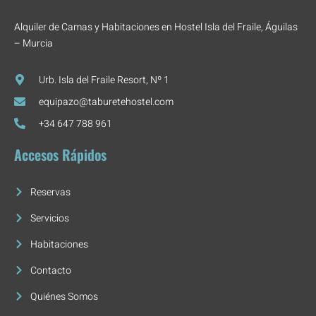
Alquiler de Camas y Habitaciones en Hostel Isla del Fraile, Águilas
– Murcia
Urb. Isla del Fraile Resort, Nº 1
equipazo@taburetehostel.com
+34 647 788 961
Accesos Rápidos
Reservas
Servicios
Habitaciones
Contacto
Quiénes Somos