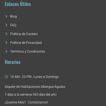
Enlaces Útiles
Blog
FAQ
Política de Cookies
Política de Privacidad
Términos y Condiciones
Horarios
10 AM - 22 PM , Lunes a Domingo
Alquiler de Habitaciones Albergue Águilas
7 días a la semana 365 días del año
¿Quieres Más? Contáctanos!